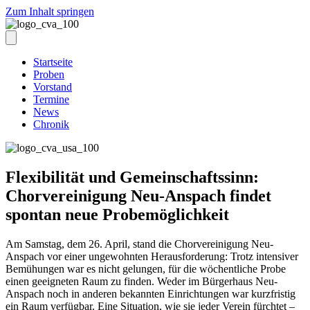
Zum Inhalt springen
Startseite
Proben
Vorstand
Termine
News
Chronik
Flexibilität und Gemeinschaftssinn:
Chorvereinigung Neu-Anspach findet
spontan neue Probemöglichkeit
Am Samstag, dem 26. April, stand die Chorvereinigung Neu-
Anspach vor einer ungewohnten Herausforderung: Trotz intensiver
Bemühungen war es nicht gelungen, für die wöchentliche Probe
einen geeigneten Raum zu finden. Weder im Bürgerhaus Neu-
Anspach noch in anderen bekannten Einrichtungen war kurzfristig
ein Raum verfügbar. Eine Situation, wie sie jeder Verein fürchtet –