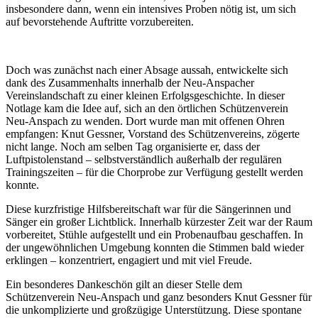
insbesondere dann, wenn ein intensives Proben nötig ist, um sich
auf bevorstehende Auftritte vorzubereiten.
Doch was zunächst nach einer Absage aussah, entwickelte sich
dank des Zusammenhalts innerhalb der Neu-Anspacher
Vereinslandschaft zu einer kleinen Erfolgsgeschichte. In dieser
Notlage kam die Idee auf, sich an den örtlichen Schützenverein
Neu-Anspach zu wenden. Dort wurde man mit offenen Ohren
empfangen: Knut Gessner, Vorstand des Schützenvereins, zögerte
nicht lange. Noch am selben Tag organisierte er, dass der
Luftpistolenstand – selbstverständlich außerhalb der regulären
Trainingszeiten – für die Chorprobe zur Verfügung gestellt werden
konnte.
Diese kurzfristige Hilfsbereitschaft war für die Sängerinnen und
Sänger ein großer Lichtblick. Innerhalb kürzester Zeit war der Raum
vorbereitet, Stühle aufgestellt und ein Probenaufbau geschaffen. In
der ungewöhnlichen Umgebung konnten die Stimmen bald wieder
erklingen – konzentriert, engagiert und mit viel Freude.
Ein besonderes Dankeschön gilt an dieser Stelle dem
Schützenverein Neu-Anspach und ganz besonders Knut Gessner für
die unkomplizierte und großzügige Unterstützung. Diese spontane