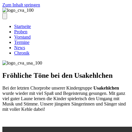
Zum Inhalt springen
Startseite
Proben
Vorstand
Termine
News
Chronik
Fröhliche Töne bei den Usakehlchen
Bei der letzten Chorprobe unserer Kindergruppe
Usakehlchen
wurde wieder mit viel Spaß und Begeisterung gesungen. Mit ganz
viel guter Laune lernen die Kinder spielerisch den Umgang mit
Musik und Stimme. Unsere jüngsten Sängerinnen und Sänger sind
mit voller Kehle dabei!